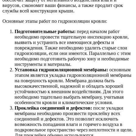
вирусов, сэкономит ваши финансы, а также продлит срок
службы всей конструкции крыши.
Основные этапы работ по гидроизоляции кровли:
Подготовительные работы:
перед началом работ
необходимо провести тщательную инспекцию кровли,
выявить и устранить все имеющиеся дефекты и
повреждения. Также необходимо удалить старые слои
гидроизоляции, если они имеются. Параллельно с этим
необходимо подготовить рабочую зону и необходимые
инструменты и материалы.
Установка гидроизоляционной мембраны:
основным
этапом является укладка гидроизоляционной мембраны
на поверхность кровли. Мембрана должна быть
высококачественной, надежной и обладать хорошей
устойчивостью к внешним воздействиям. Для этого
необходимо тщательно выбрать мембрану, учитывая
особенности кровли и климатические условия.
Проклейка соединений и дефектов:
после укладки
мембраны необходимо произвести проклейку всех
соединений и дефектов. Это позволит исключить
возможность попадания влаги и горячего воздуха в
подкровельное пространство через неплотности и щели.
Для проклейки обычно используются