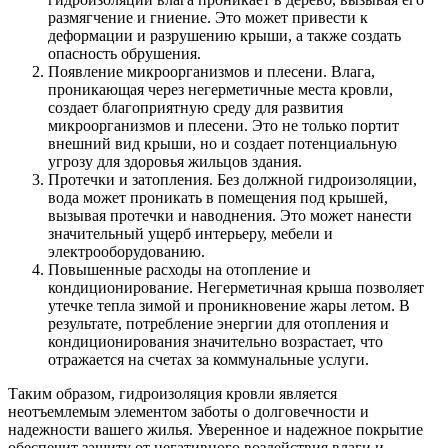
размягчение и гниение. Это может привести к
деформации и разрушению крыши, а также создать
опасность обрушения.
Появление микроорганизмов и плесени. Влага,
проникающая через негерметичные места кровли,
создает благоприятную среду для развития
микроорганизмов и плесени. Это не только портит
внешний вид крыши, но и создает потенциальную
угрозу для здоровья жильцов здания.
Протечки и затопления. Без должной гидроизоляции,
вода может проникать в помещения под крышей,
вызывая протечки и наводнения. Это может нанести
значительный ущерб интерьеру, мебели и
электрооборудованию.
Повышенные расходы на отопление и
кондиционирование. Негерметичная крыша позволяет
утечке тепла зимой и проникновение жары летом. В
результате, потребление энергии для отопления и
кондиционирования значительно возрастает, что
отражается на счетах за коммунальные услуги.
Таким образом, гидроизоляция кровли является
неотъемлемым элементом заботы о долговечности и
надежности вашего жилья. Уверенное и надежное покрытие
обеспечит защиту от негативного воздействия влаги и