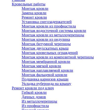
Кровельные работы
Монтаж кровли
Замена кровли
Ремонт кровли
Установка снегозадержателей
Монтаж кровли из профнастила
Монтаж водосточной системы кровли
Монтаж кровли из металлочерепицы
Монтаж кровли из ондулина
Монтаж битумной черепицы
Монтаж двухскатных крыш
Монтаж кровельных ограждений
Монтаж кровли из композитной черепицы
Монтаж мембранной кровли
Монтаж мягкой кровли
Монтаж наплавляемой кровли
Монтаж фальцевой кровли
Подшивка карнизов крыши
Укладка рубероида на крышу
Ремонт кровли под ключ
Гибкой кровли
Дачных домов
Из металлочерепицы
Из профнастила