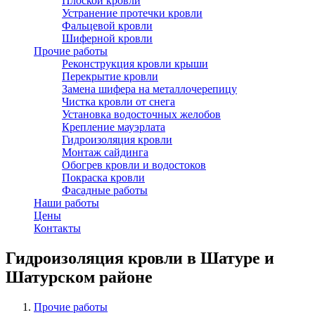
Плоской кровли
Устранение протечки кровли
Фальцевой кровли
Шиферной кровли
Прочие работы
Реконструкция кровли крыши
Перекрытие кровли
Замена шифера на металлочерепицу
Чистка кровли от снега
Установка водосточных желобов
Крепление мауэрлата
Гидроизоляция кровли
Монтаж сайдинга
Обогрев кровли и водостоков
Покраска кровли
Фасадные работы
Наши работы
Цены
Контакты
Гидроизоляция кровли в Шатуре и
Шатурском районе
Прочие работы