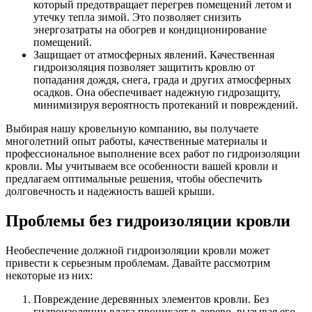
который предотвращает перегрев помещений летом и
утечку тепла зимой. Это позволяет снизить
энергозатраты на обогрев и кондиционирование
помещений.
Защищает от атмосферных явлений. Качественная
гидроизоляция позволяет защитить кровлю от
попадания дождя, снега, града и других атмосферных
осадков. Она обеспечивает надежную гидрозащиту,
минимизируя вероятность протеканий и повреждений.
Выбирая нашу кровельную компанию, вы получаете
многолетний опыт работы, качественные материалы и
профессиональное выполнение всех работ по гидроизоляции
кровли. Мы учитываем все особенности вашей кровли и
предлагаем оптимальные решения, чтобы обеспечить
долговечность и надежность вашей крыши.
Проблемы без гидроизоляции кровли
Необеспечение должной гидроизоляции кровли может
привести к серьезным проблемам. Давайте рассмотрим
некоторые из них:
Повреждение деревянных элементов кровли. Без
гидроизоляции влага проникает в дерево, вызывая его